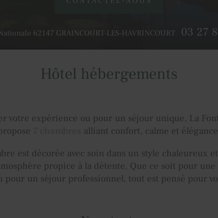
CONTACTEZ-NOUS
03 27 8
Nationale
62147
GRAINCOURT-LES-HAVRINCOURT
Hôtel hébergements
r votre expérience ou pour un séjour unique, La Font
propose
7 chambres
alliant confort, calme et élégance
re est décorée avec soin dans un style chaleureux et
tmosphère propice à la détente. Que ce soit pour une
pour un séjour professionnel, tout est pensé pour vo