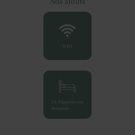
Nos atouts
WIFI
Lit d'appoint sur
demande