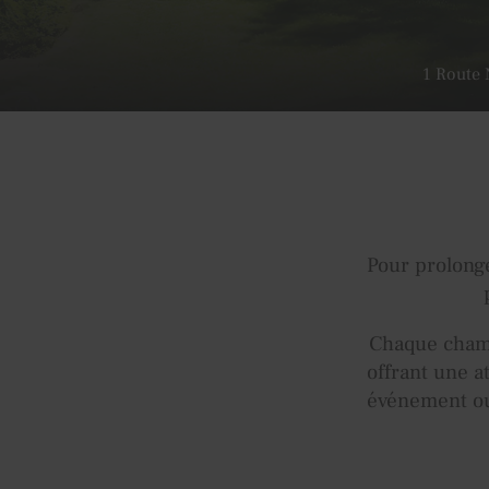
1 Route 
Pour prolonge
Chaque chamb
offrant une a
événement ou 