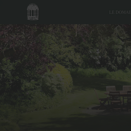
LE DOMAI