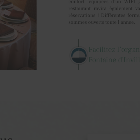
confort, équipées d’un WIFI gr
restaurant ravira également vo
réservations ! Différentes form
sommes ouverts toute l’année.
Facilitez l’orga
Fontaine d'Invil