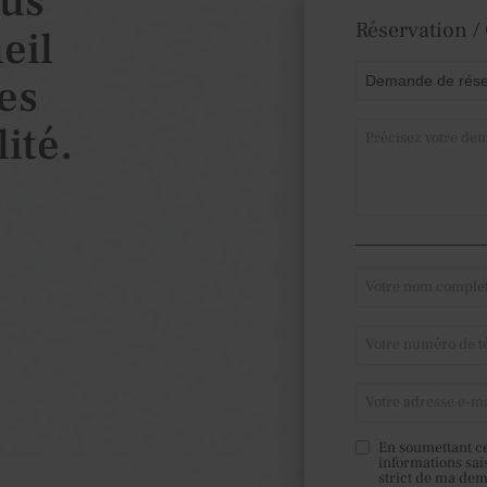
ous
Réservation /
eil
es
ité.
En soumettant ce
informations sai
strict de ma de