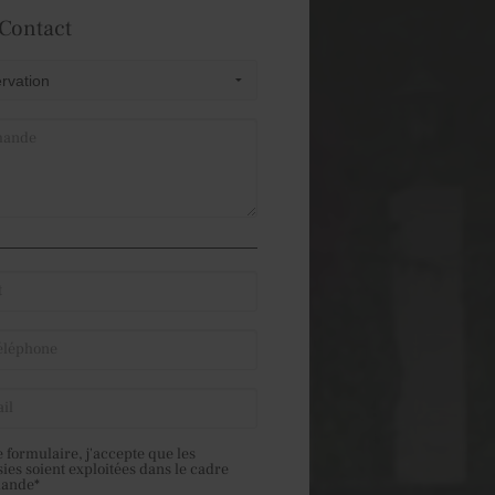
 Contact
 formulaire, j'accepte que les
sies soient exploitées dans le cadre
mande*