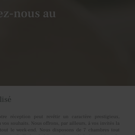
ez-nous au
lisé
otre réception peut revêtir un caractère prestigieux,
vos souhaits. Nous offrons, par ailleurs, à vos invités la
e tout le week-end. Nous disposons de 7 chambres tout