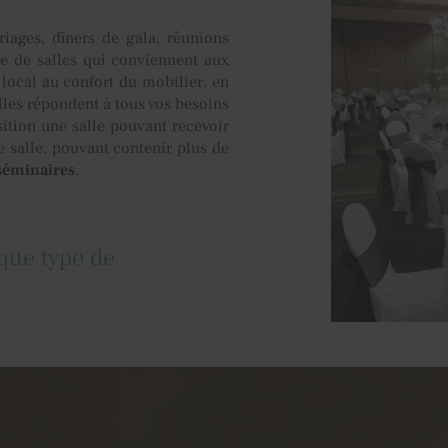
riages, dîners de gala, réunions
se de salles qui conviennent aux
 local au confort du mobilier, en
alles répondent à tous vos besoins
ition une salle pouvant recevoir
e salle, pouvant contenir plus de
séminaires
.
que type de