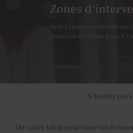
Zones d'interve
Situé à Graincourt-lès-Havrinco
restaurant est connu jusqu’à C
N’hésitez pas à
Un cadre idéal pour tous vos évème