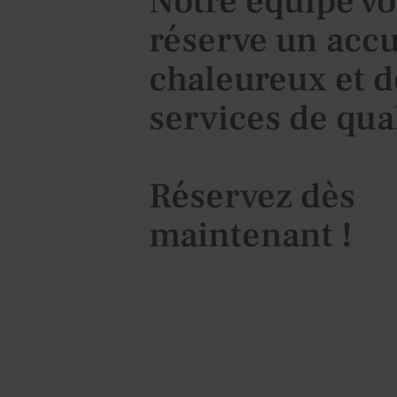
Notre équipe v
réserve un accu
chaleureux et d
services de qual
Réservez dès
maintenant !