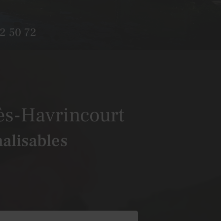
2 50 72
lès-Havrincourt
alisables