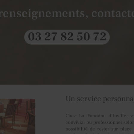
 renseignements, contact
03 27 82 50 72
Un service personna
Chez La Fontaine d’Inville, v
convivial ou professionnel selon 
possibilité de rester sur plac