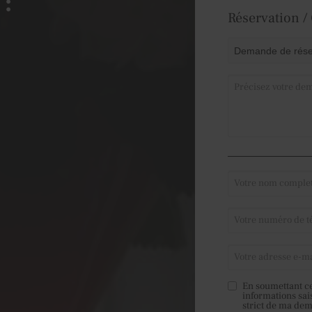
 :
Réservation /
En soumettant ce
informations sai
strict de ma de