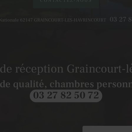
CONTACTEZ-NOUS
03 27 8
Nationale
62147
GRAINCOURT-LES-HAVRINCOURT
 de réception Graincourt-
 de qualité, chambres personn
03 27 82 50 72