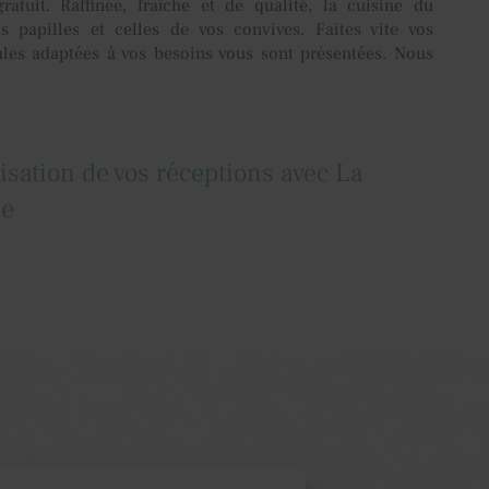
atuit. Raffinée, fraîche et de qualité, la cuisine du
s papilles et celles de vos convives. Faites vite vos
ules adaptées à vos besoins vous sont présentées. Nous
nisation de vos réceptions avec La
le