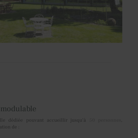
dulable​​​​​​
le dédiée pouvant accueillir jusqu’à
50 personnes
,
ation de :