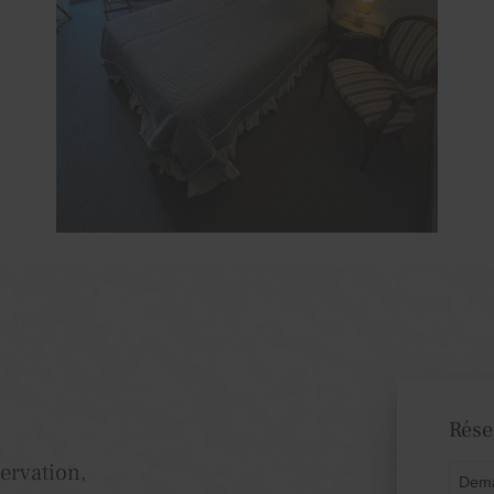
Rése
ervation,