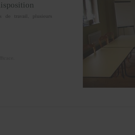
isposition
 de travail, plusieurs
fficace.