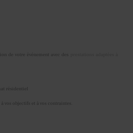
tion de votre événement avec des
prestations adaptées à
at résidentiel
 vos objectifs et à vos contraintes.