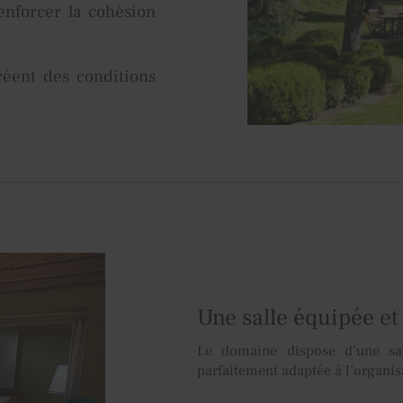
enforcer la cohésion
réent des conditions
Une salle équipée et mo
Le domaine dispose d’une sal
parfaitement adaptée à l’organis