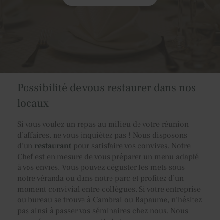
Possibilité de vous restaurer dans nos
locaux
Si vous voulez un repas au milieu de votre réunion
d’affaires, ne vous inquiétez pas ! Nous disposons
d’un
restaurant
pour satisfaire vos convives. Notre
Chef est en mesure de vous préparer un menu adapté
à vos envies. Vous pouvez déguster les mets sous
notre véranda ou dans notre parc et profitez d’un
moment convivial entre collègues. Si votre entreprise
ou bureau se trouve à Cambrai ou Bapaume, n’hésitez
pas ainsi à passer vos séminaires chez nous. Nous