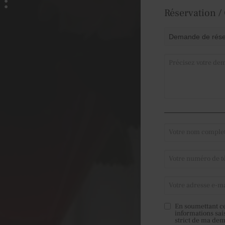
 :
Réservation /
En soumettant ce
informations sai
strict de ma de