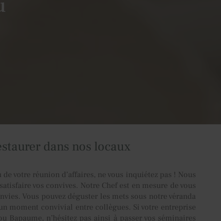
u
restaurer dans nos locaux
 de votre réunion d’affaires, ne vous inquiétez pas ! Nous
satisfaire vos convives. Notre Chef est en mesure de vous
nvies. Vous pouvez déguster les mets sous notre véranda
’un moment convivial entre collègues. Si votre entreprise
u Bapaume, n’hésitez pas ainsi à passer vos séminaires