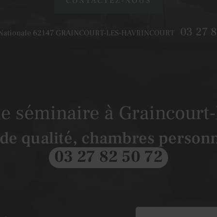
CONTACTEZ-NOUS
03 27 8
Nationale
62147
GRAINCOURT-LES-HAVRINCOURT
de séminaire à Graincourt
 de qualité, chambres personn
03 27 82 50 72